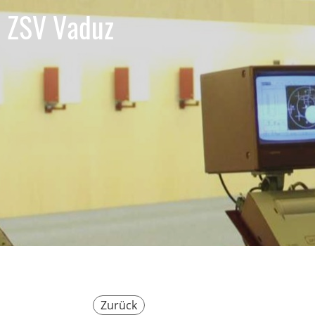
ZSV Vaduz
Zurück