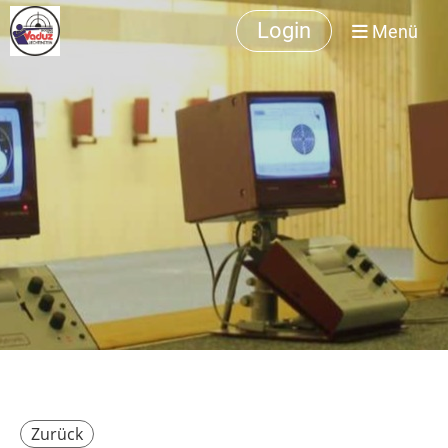
Login
Menü
Zurück