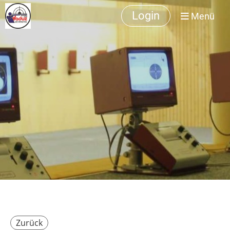
Login
Menü
Zurück